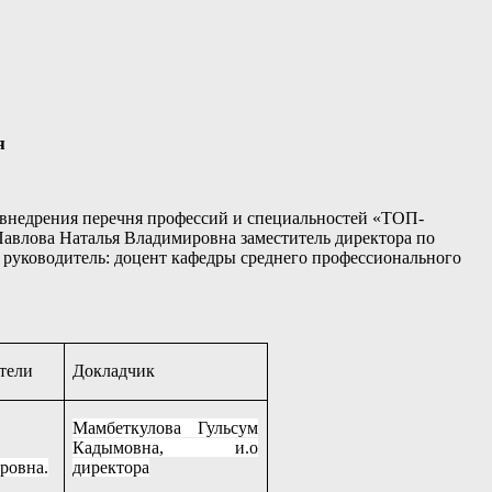
я
внедрения перечня профессий и специальностей «ТОП-
Павлова Наталья Владимировна заместитель директора по
уководитель: доцент кафедры среднего профессионального
тели
Докладчик
Мамбеткулова Гульсум
Кадымовна, и.о
ровна.
директора