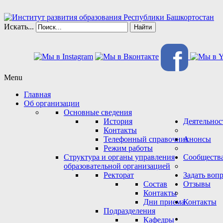
Искать...
Найти
f
Menu
Главная
Об организации
Основные сведения
История
Деятельнос
Контакты
Телефонный справочник
Анонсы
Режим работы
Структура и органы управления
Сообществ
образовательной организацией
Ректорат
Задать воп
Состав
Отзывы
Контакты
Дни приема
Контакты
Подразделения
Кафедры