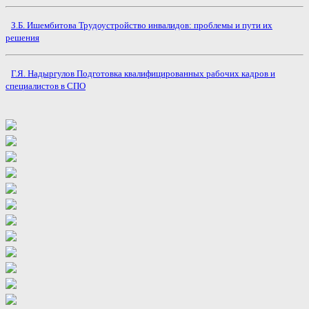
З.Б. Ишембитова Трудоустройство инвалидов: проблемы и пути их
решения
Г.Я. Надыргулов Подготовка квалифицированных рабочих кадров и
специалистов в СПО