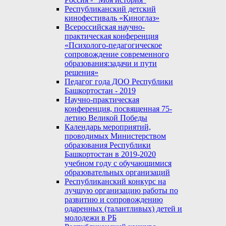
Республиканский детский
кинофестиваль «Киноглаз»
Всероссийская научно-
практическая конференция
«Психолого-педагогическое
сопровождение современного
образования:задачи и пути
решения»
Педагог года ДОО Республики
Башкортостан - 2019
Научно-практическая
конференция, посвященная 75-
летию Великой Победы
Календарь мероприятий,
проводимых Министерством
образования Республики
Башкортостан в 2019-2020
учебном году с обучающимися
образовательных организаций
Республиканский конкурс на
лучшую организацию работы по
развитию и сопровождению
одаренных (талантливых) детей и
молодежи в РБ