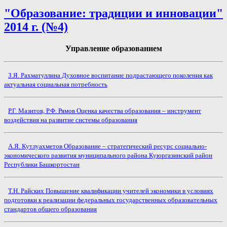
"Образование: традиции и инновации"
2014 г. (№4)
Управление образованием
З.Я. Рахматуллина Духовное воспитание подрастающего поколения как
актуальная социальная потребность
Р.Г. Мазитов, Р.Ф. Рямов Оценка качества образования – инструмент
воздействия на развитие системы образования
А.Я. Кутлуахметов Образование – стратегический ресурс социально-
экономического развития муниципального района Куюргазинский район
Республики Башкортостан
Т.Н. Райских Повышение квалификации учителей экономики в условиях
подготовки к реализации федеральных государственных образовательных
стандартов общего образования