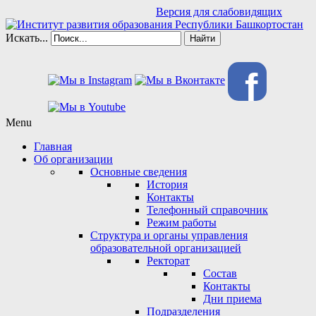
Версия для слабовидящих
Искать...
Найти
f
Menu
Главная
Об организации
Основные сведения
История
Контакты
Телефонный справочник
Режим работы
Структура и органы управления
образовательной организацией
Ректорат
Состав
Контакты
Дни приема
Подразделения