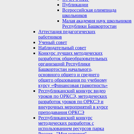
Публикации
Всероссийская олимпиада
школьников
Малая академия наук школьников
Республики Башкортостан
Аттестация педагогических
работников
Ученый совет
Наблюдательный совет
Конкурс лучших методических
разработок общеобразовательных
организаций Республики
Башкортостан начального,
основного общего и среднего
общего образования по учебному
курсу «Финансовая грамотность»
Республиканский конкурс видео
уроков по ОРКСЭ, методических
разработок уроков по ОРКСЭ и
внеурочных мероприятий в курсе
преподавания ОРКСЭ
Республиканский конкурс
методических разработок с
использованием ресурсов парка
Россия - "Моя история"