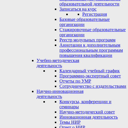
образовательной деятельности
Записаться на курс
Регистрация
Базовые образовательные
организации
Стажировочные образовательные
организации
Реестр модульных программ
Аннотации к дополнительным
профессиональным программам
повышения квалификации
Учебно-методическая
деятельность
Календарный учебный график
Программно-экспертный совет
Отчеты по УМР
Сотрудничество с издательствами
Научно-инновационная
деятельность
Конкурсы, конференции и
семинары
Научно-методический совет
Инновационная деятельность
Темы НИР
Отчет о НИР