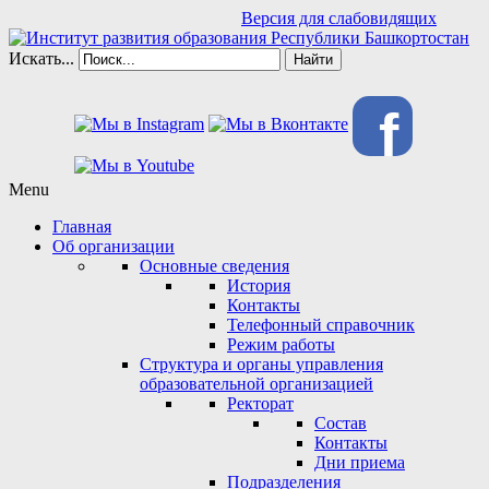
Версия для слабовидящих
Искать...
Найти
f
Menu
Главная
Об организации
Основные сведения
История
Контакты
Телефонный справочник
Режим работы
Структура и органы управления
образовательной организацией
Ректорат
Состав
Контакты
Дни приема
Подразделения