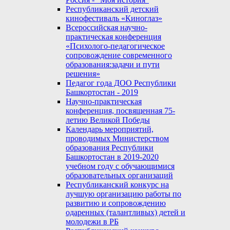
Республиканский детский
кинофестиваль «Киноглаз»
Всероссийская научно-
практическая конференция
«Психолого-педагогическое
сопровождение современного
образования:задачи и пути
решения»
Педагог года ДОО Республики
Башкортостан - 2019
Научно-практическая
конференция, посвященная 75-
летию Великой Победы
Календарь мероприятий,
проводимых Министерством
образования Республики
Башкортостан в 2019-2020
учебном году с обучающимися
образовательных организаций
Республиканский конкурс на
лучшую организацию работы по
развитию и сопровождению
одаренных (талантливых) детей и
молодежи в РБ