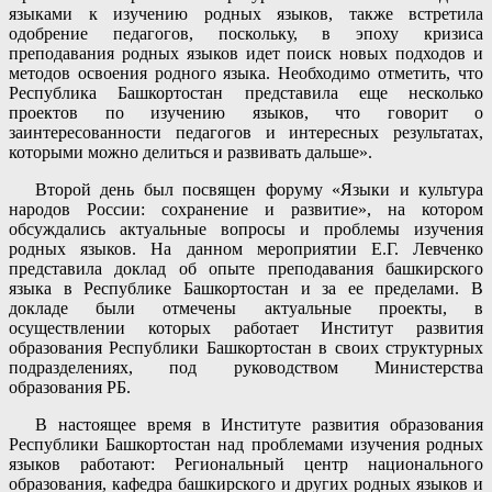
языками к изучению родных языков, также встретила
одобрение педагогов, поскольку, в эпоху кризиса
преподавания родных языков идет поиск новых подходов и
методов освоения родного языка. Необходимо отметить, что
Республика Башкортостан представила еще несколько
проектов по изучению языков, что говорит о
заинтересованности педагогов и интересных результатах,
которыми можно делиться и развивать дальше».
Второй день был посвящен форуму «Языки и культура
народов России: сохранение и развитие», на котором
обсуждались актуальные вопросы и проблемы изучения
родных языков. На данном мероприятии Е.Г. Левченко
представила доклад об опыте преподавания башкирского
языка в Республике Башкортостан и за ее пределами. В
докладе были отмечены актуальные проекты, в
осуществлении которых работает Институт развития
образования Республики Башкортостан в своих структурных
подразделениях, под руководством Министерства
образования РБ.
В настоящее время в Институте развития образования
Республики Башкортостан над проблемами изучения родных
языков работают: Региональный центр национального
образования, кафедра башкирского и других родных языков и