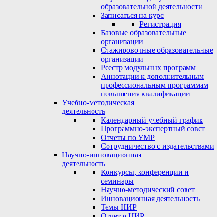
образовательной деятельности
Записаться на курс
Регистрация
Базовые образовательные
организации
Стажировочные образовательные
организации
Реестр модульных программ
Аннотации к дополнительным
профессиональным программам
повышения квалификации
Учебно-методическая
деятельность
Календарный учебный график
Программно-экспертный совет
Отчеты по УМР
Сотрудничество с издательствами
Научно-инновационная
деятельность
Конкурсы, конференции и
семинары
Научно-методический совет
Инновационная деятельность
Темы НИР
Отчет о НИР