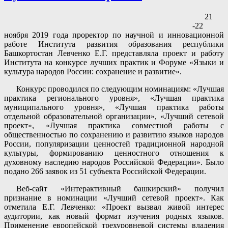
21
-22
ноября 2019 года проректор по научной и инновационной
работе Института развития образования республики
Башкортостан Левченко Е.Г. представляла проект и работу
Института на конкурсе лучших практик и Форуме «Языки и
культура народов России: сохранение и развитие».
Конкурс проводился по следующим номинациям: «Лучшая
практика регионального уровня», «Лучшая практика
муниципального уровня», «Лучшая практика работы
отдельной образовательной организации», «Лучший сетевой
проект», «Лучшая практика совместной работы с
общественностью по сохранению и развитию языков народов
России, популяризации ценностей традиционной народной
культуры, формированию ценностного отношения к
духовному наследию народов Российской Федерации». Было
подано 266 заявок из 51 субъекта Российской Федерации.
Веб-сайт «Интерактивный башкирский» получил
признание в номинации «Лучший сетевой проект». Как
отметила Е.Г. Левченко: «Проект вызвал живой интерес
аудитории, как новый формат изучения родных языков.
Применение европейской трехуровневой системы владения