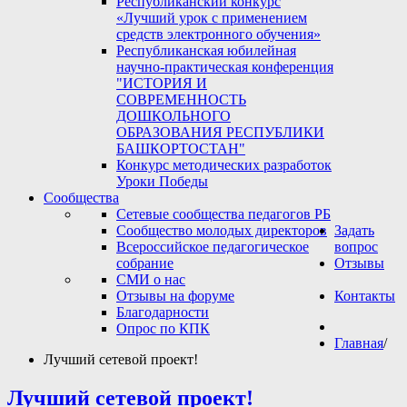
Республиканский конкурс
«Лучший урок с применением
средств электронного обучения»
Республиканская юбилейная
научно-практическая конференция
"ИСТОРИЯ И
СОВРЕМЕННОСТЬ
ДОШКОЛЬНОГО
ОБРАЗОВАНИЯ РЕСПУБЛИКИ
БАШКОРТОСТАН"
Конкурс методических разработок
Уроки Победы
Сообщества
Сетевые сообщества педагогов РБ
Сообщество молодых директоров
Задать
Всероссийское педагогическое
вопрос
собрание
Отзывы
СМИ о нас
Отзывы на форуме
Контакты
Благодарности
Опрос по КПК
Главная
/
Лучший сетевой проект!
Лучший сетевой проект!