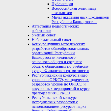
Публикации
Всероссийская олимпиада
школьников
Малая академия наук школьников
Республики Башкортостан
Аттестация педагогических
работников
Ученый совет
Наблюдательный совет
Конкурс лучших методических
разработок общеобразовательных
организаций Республики
Башкортостан начального,
основного общего и среднего
общего образования по учебному
курсу «Финансовая грамотность»
Республиканский конкурс видео
уроков по ОРКСЭ, методических
разработок уроков по ОРКСЭ и
внеурочных мероприятий в курсе
преподавания ОРКСЭ
Республиканский конкурс
методических разработок с
использованием ресурсов парка
Россия - "Моя история"