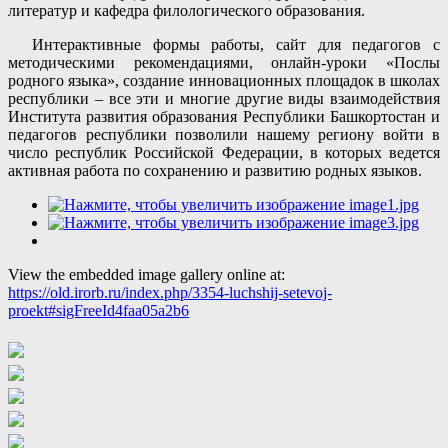
литератур и кафедра филологического образования.
Интерактивные формы работы, сайт для педагогов с
методическими рекомендациями, онлайн-уроки «Послы
родного языка», создание инновационных площадок в школах
республики – все эти и многие другие виды взаимодействия
Института развития образования Республики Башкортостан и
педагогов республики позволили нашему региону войти в
число республик Российской Федерации, в которых ведется
активная работа по сохранению и развитию родных языков.
View the embedded image gallery online at:
https://old.irorb.ru/index.php/3354-luchshij-setevoj-
proekt#sigFreeId4faa05a2b6